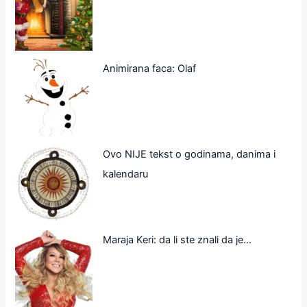
Animirana faca: Olaf
Ovo NIJE tekst o godinama, danima i
kalendaru
Maraja Keri: da li ste znali da je…