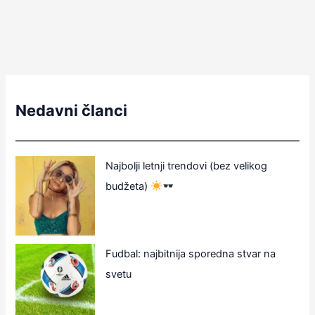
Nedavni članci
Najbolji letnji trendovi (bez velikog
budžeta)
Fudbal: najbitnija sporedna stvar na
svetu