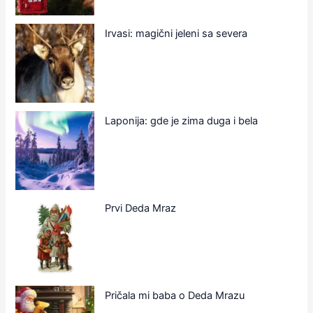
Irvasi: magični jeleni sa severa
Laponija: gde je zima duga i bela
Prvi Deda Mraz
Pričala mi baba o Deda Mrazu