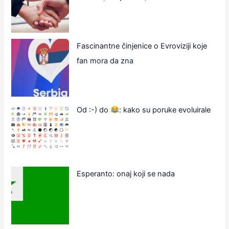
Fascinantne činjenice o Evroviziji koje
fan mora da zna
Od :-) do
: kako su poruke evoluirale
Esperanto: onaj koji se nada