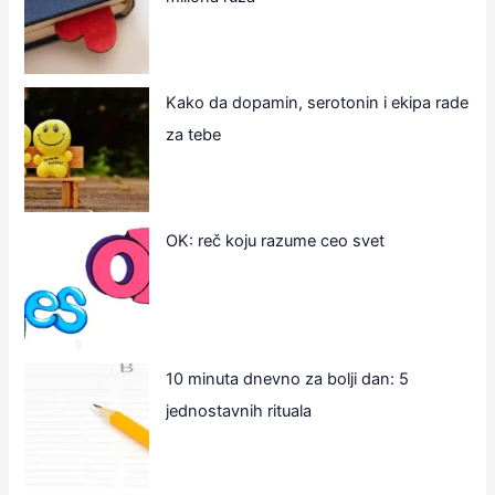
Kako da dopamin, serotonin i ekipa rade
za tebe
OK: reč koju razume ceo svet
10 minuta dnevno za bolji dan: 5
jednostavnih rituala