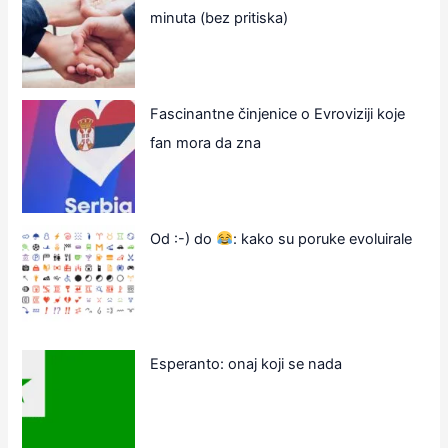
minuta (bez pritiska)
Fascinantne činjenice o Evroviziji koje
fan mora da zna
Od :-) do
: kako su poruke evoluirale
Esperanto: onaj koji se nada