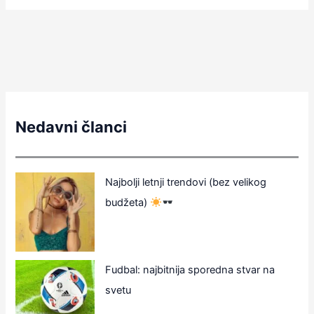
Nedavni članci
Najbolji letnji trendovi (bez velikog
budžeta)
Fudbal: najbitnija sporedna stvar na
svetu