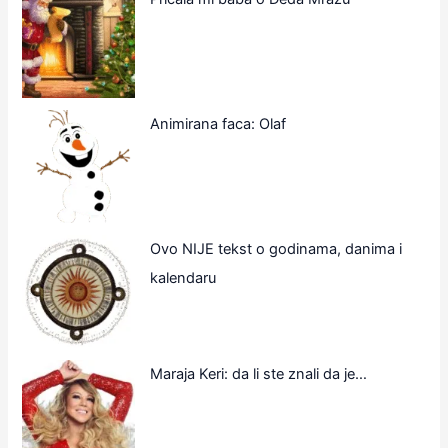
Animirana faca: Olaf
Ovo NIJE tekst o godinama, danima i
kalendaru
Maraja Keri: da li ste znali da je…