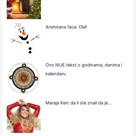
Animirana faca: Olaf
Ovo NIJE tekst o godinama, danima i
kalendaru
Maraja Keri: da li ste znali da je…