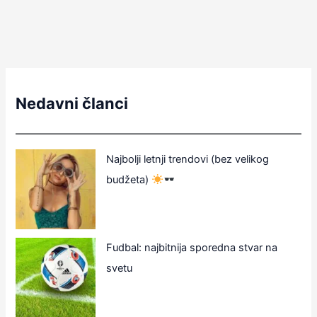
Nedavni članci
Najbolji letnji trendovi (bez velikog
budžeta)
Fudbal: najbitnija sporedna stvar na
svetu