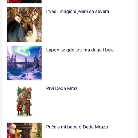
Irvasi: magični jeleni sa severa
Laponija: gde je zima duga i bela
Prvi Deda Mraz
Pričala mi baba o Deda Mrazu