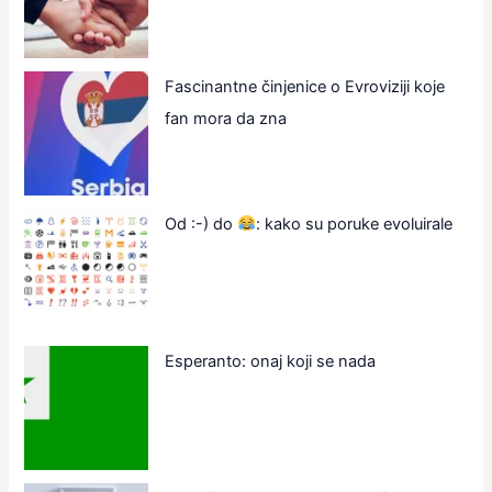
Fascinantne činjenice o Evroviziji koje
fan mora da zna
Od :-) do
: kako su poruke evoluirale
Esperanto: onaj koji se nada