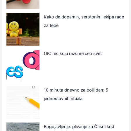
Kako da dopamin, serotonin i ekipa rade
za tebe
OK: reč koju razume ceo svet
10 minuta dnevno za bolji dan: 5
jednostavnih rituala
Bogojavljenje: plivanje za Časni krst