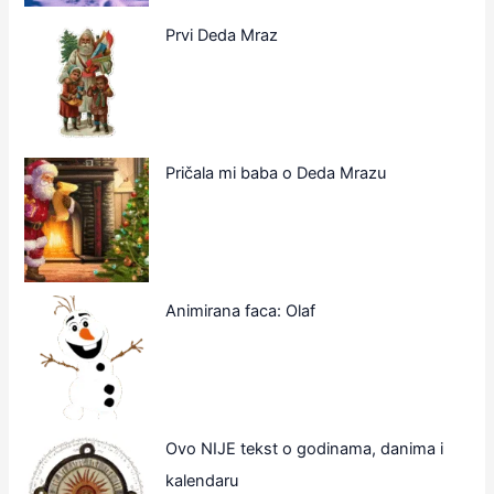
Prvi Deda Mraz
Pričala mi baba o Deda Mrazu
Animirana faca: Olaf
Ovo NIJE tekst o godinama, danima i
kalendaru