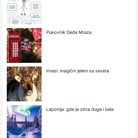
Pukovnik Deda Mraza
Irvasi: magični jeleni sa severa
Laponija: gde je zima duga i bela