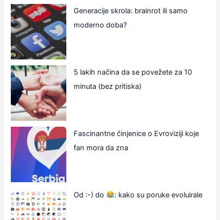
Generacije skrola: brainrot ili samo
moderno doba?
5 lakih načina da se povežete za 10
minuta (bez pritiska)
Fascinantne činjenice o Evroviziji koje
fan mora da zna
Od :-) do
: kako su poruke evoluirale