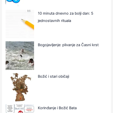
10 minuta dnevno za bolji dan: 5
jednostavnih rituala
Bogojavljenje: plivanje za Časni krst
Božić i stari običaji
Korinđanje i Božić Bata