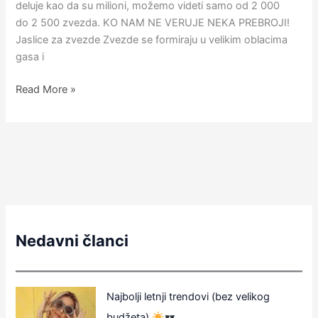
deluje kao da su milioni, možemo videti samo od 2 000
do 2 500 zvezda.​ KO NAM NE VERUJE NEKA PREBROJI!
Jaslice za zvezde Zvezde se formiraju u velikim oblacima
gasa i
Read More »
Nedavni članci
Najbolji letnji trendovi (bez velikog
budžeta)