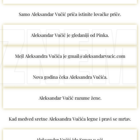
Samo Aleksandar Vučić priča istinite lovačke priče.
Aleksandar Vučić je gledaniji od Pinka.
Mejl Aleksandra Vučića je gmail@aleksandarvucic.com
Nova godina čeka Aleksandra Vučića.
Aleksandar Vučić razume žene.
Kad medved sretne Aleksandra Vučića legne i pravi se mrtav.
Aleksandar Vučić ide Suncu u oči.