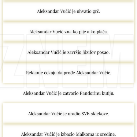
Aleksandar Vučić je uhvatio grč.
Aleksandar Vučić zna ko pije a ko plaća.
Aleksandar Vučić je završio Sizifov posao.
Reklame čekaju da prođe Aleksandar Vučić.
Aleksandar Vučić je zatvorio Pandorinu kutiju.
Aleksandar Vučić je uradio SVE sklekove.
Aleksandar Vučić je izbacio Malkoma iz sredine.