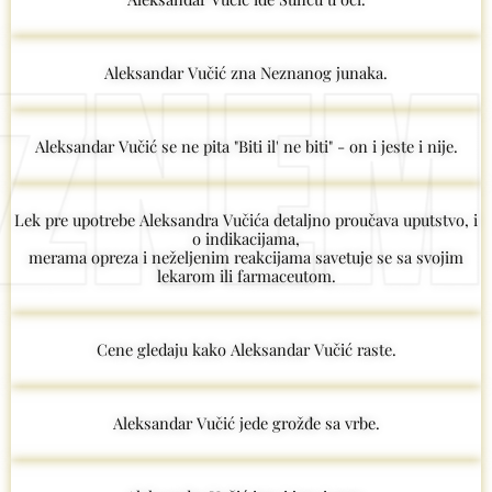
Aleksandar Vučić zna Neznanog junaka.
Aleksandar Vučić se ne pita "Biti il' ne biti" - on i jeste i nije.
Lek pre upotrebe Aleksandra Vučića detaljno proučava uputstvo, i
o indikacijama,
merama opreza i neželjenim reakcijama savetuje se sa svojim
lekarom ili farmaceutom.
Cene gledaju kako Aleksandar Vučić raste.
Aleksandar Vučić jede grožđe sa vrbe.