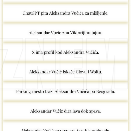
ChatGPT pita Aleksandra Vučića za mišljenje.
Aleksandar Vučić zna Viktorijinu tajnu.
X ima profil kod Aleksandra Vučića.
Aleksandar Vučić iskače Glovu i Woltu.
Parking mesto traži Aleksandra Vučića po Beogradu.
Aleksandar Vučić dira lava dok spava.
Aleksandar Vučić se prvo vrati pa tek onda ode.