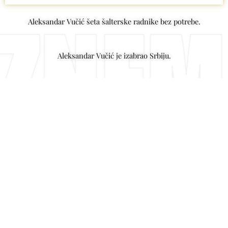
Aleksandar Vučić šeta šalterske radnike bez potrebe.
Aleksandar Vučić je izabrao Srbiju.