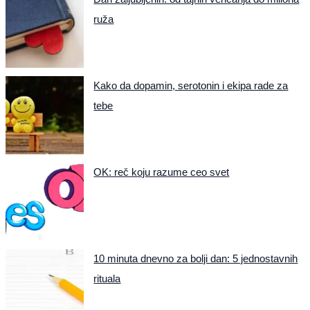
ruža
Kako da dopamin, serotonin i ekipa rade za
tebe
OK: reč koju razume ceo svet
10 minuta dnevno za bolji dan: 5 jednostavnih
rituala