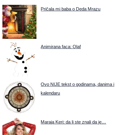
Pričala mi baba o Deda Mrazu
Animirana faca: Olaf
Ovo NIJE tekst o godinama, danima i
kalendaru
Maraja Keri: da li ste znali da je…