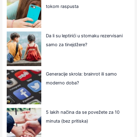
tokom raspusta
Da li su leptirići u stomaku rezervisani
samo za tinejdžere?
Generacije skrola: brainrot ili samo
moderno doba?
5 lakih načina da se povežete za 10
minuta (bez pritiska)