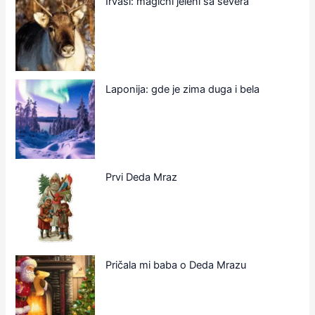
Irvasi: magični jeleni sa severa
Laponija: gde je zima duga i bela
Prvi Deda Mraz
Pričala mi baba o Deda Mrazu