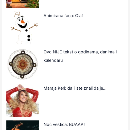
Animirana faca: Olaf
Ovo NIJE tekst o godinama, danima i
kalendaru
Maraja Keri: da li ste znali da je…
Noć veštica: BUAAA!