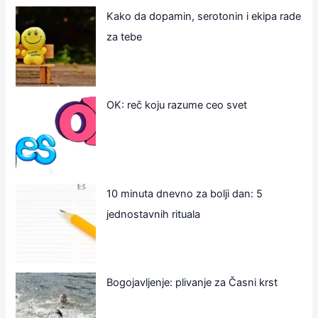
Kako da dopamin, serotonin i ekipa rade
za tebe
OK: reč koju razume ceo svet
10 minuta dnevno za bolji dan: 5
jednostavnih rituala
Bogojavljenje: plivanje za Časni krst