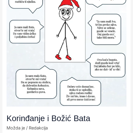
Korinđanje i Božić Bata
Možda je
/
Redakcija