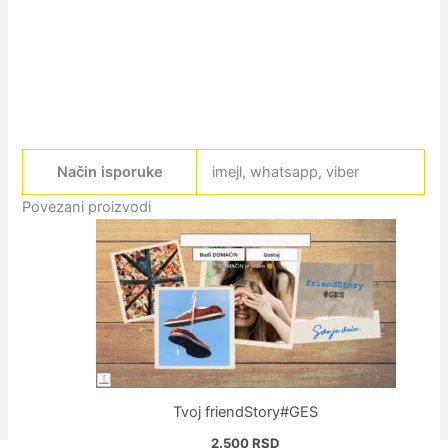
Način isporuke
imejl, whatsapp, viber
Povezani proizvodi
Tvoj friendStory#GES
2.500
RSD