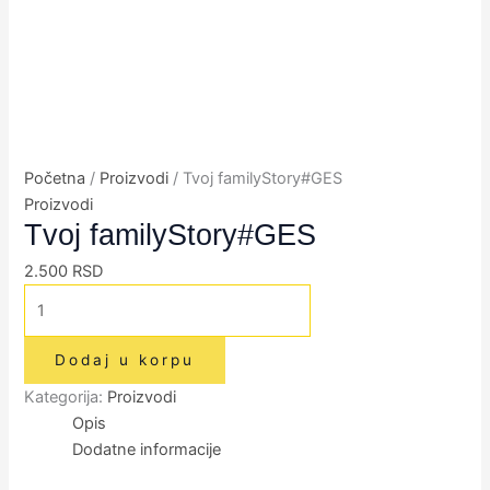
Početna
/
Proizvodi
/ Tvoj familyStory#GES
Proizvodi
Tvoj familyStory#GES
2.500
RSD
Dodaj u korpu
Kategorija:
Proizvodi
Opis
Dodatne informacije