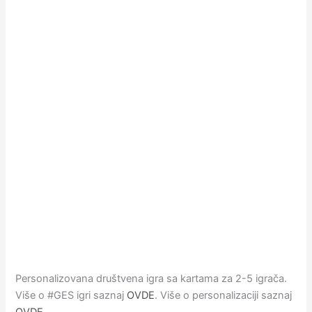
Personalizovana društvena igra sa kartama za 2-5 igrača.
Više o #GES igri saznaj
OVDE
. Više o personalizaciji saznaj
OVDE
.