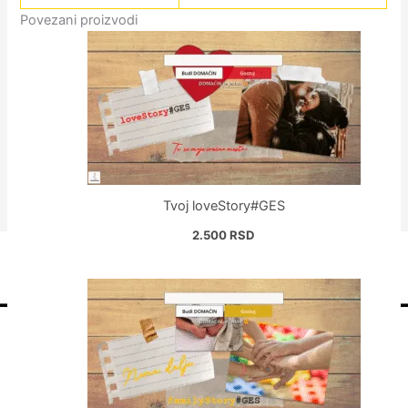
Povezani proizvodi
Tvoj loveStory#GES
2.500
RSD