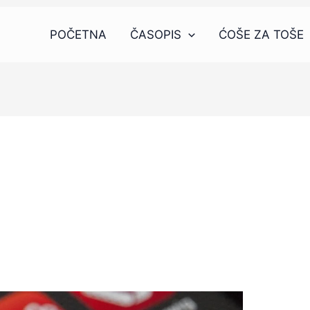
POČETNA
ČASOPIS
ĆOŠE ZA TOŠE