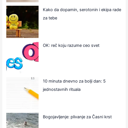
Kako da dopamin, serotonin i ekipa rade
za tebe
OK: reč koju razume ceo svet
10 minuta dnevno za bolji dan: 5
jednostavnih rituala
Bogojavljenje: plivanje za Časni krst