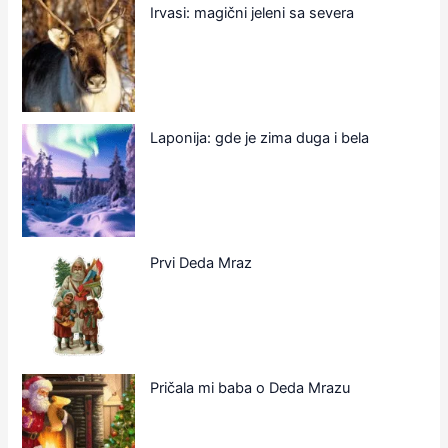
Irvasi: magični jeleni sa severa
Laponija: gde je zima duga i bela
Prvi Deda Mraz
Pričala mi baba o Deda Mrazu