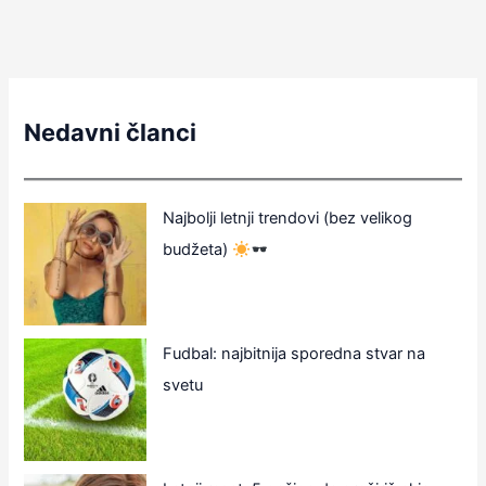
Nedavni članci
Najbolji letnji trendovi (bez velikog
budžeta)
Fudbal: najbitnija sporedna stvar na
svetu