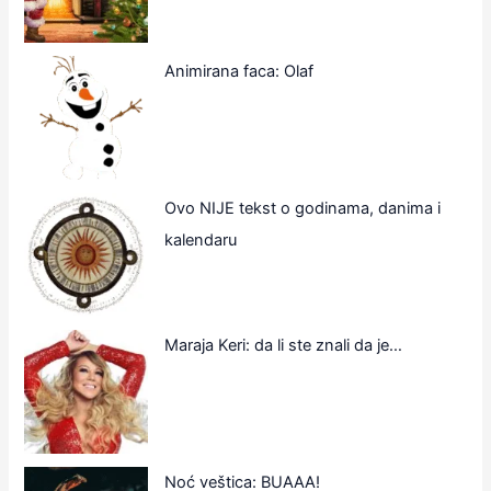
Animirana faca: Olaf
Ovo NIJE tekst o godinama, danima i
kalendaru
Maraja Keri: da li ste znali da je…
Noć veštica: BUAAA!