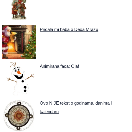
Pričala mi baba o Deda Mrazu
Animirana faca: Olaf
Ovo NIJE tekst o godinama, danima i
kalendaru