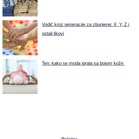
Vodič kroz generacije za zbunjene: X, Y, Z i
ostali likovi
Ten: kako se moda igrala sa bojom kože
Početna