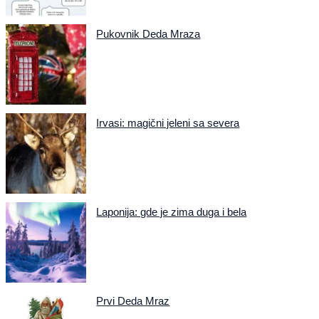
Pukovnik Deda Mraza
Irvasi: magični jeleni sa severa
Laponija: gde je zima duga i bela
Prvi Deda Mraz