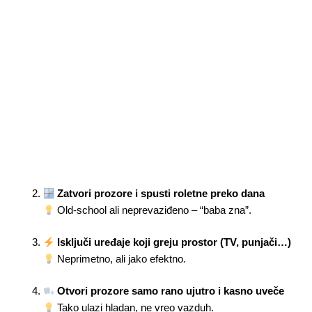
Zatvori prozore i spusti roletne preko dana
Old-school ali neprevaziđeno – “baba zna”.
Isključi uređaje koji greju prostor (TV, punjači…)
Neprimetno, ali jako efektno.
Otvori prozore samo rano ujutro i kasno uveče
Tako ulazi hladan, ne vreo vazduh.