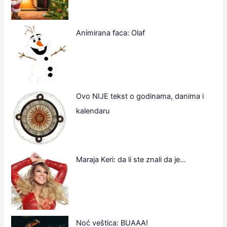
Animirana faca: Olaf
Ovo NIJE tekst o godinama, danima i
kalendaru
Maraja Keri: da li ste znali da je…
Noć veštica: BUAAA!