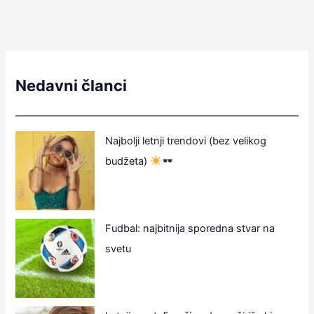
Nedavni članci
Najbolji letnji trendovi (bez velikog
budžeta)
Fudbal: najbitnija sporedna stvar na
svetu