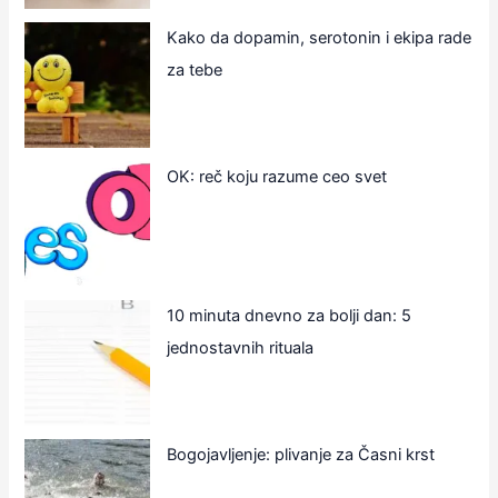
Kako da dopamin, serotonin i ekipa rade
za tebe
OK: reč koju razume ceo svet
10 minuta dnevno za bolji dan: 5
jednostavnih rituala
Bogojavljenje: plivanje za Časni krst