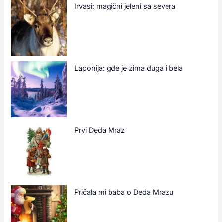
Irvasi: magični jeleni sa severa
Laponija: gde je zima duga i bela
Prvi Deda Mraz
Pričala mi baba o Deda Mrazu