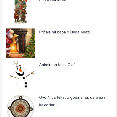
Pričala mi baba o Deda Mrazu
Animirana faca: Olaf
Ovo NIJE tekst o godinama, danima i
kalendaru