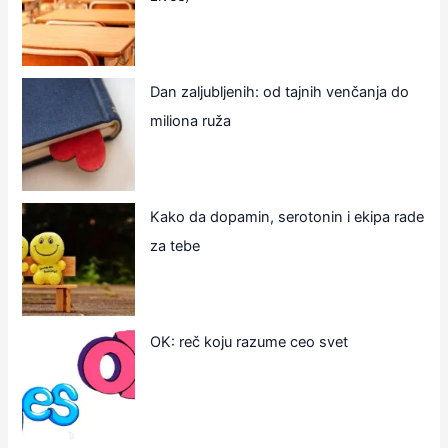
Dan zaljubljenih: od tajnih venčanja do
miliona ruža
Kako da dopamin, serotonin i ekipa rade
za tebe
OK: reč koju razume ceo svet