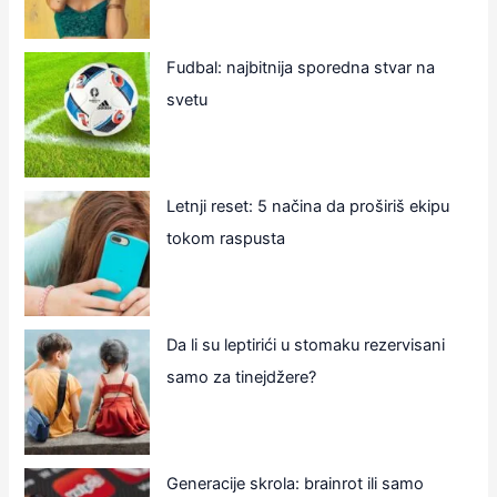
Fudbal: najbitnija sporedna stvar na
svetu
Letnji reset: 5 načina da proširiš ekipu
tokom raspusta
Da li su leptirići u stomaku rezervisani
samo za tinejdžere?
Generacije skrola: brainrot ili samo