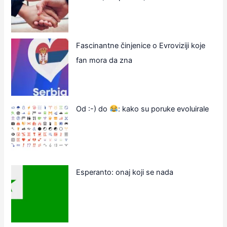
Fascinantne činjenice o Evroviziji koje
fan mora da zna
Od :-) do
: kako su poruke evoluirale
Esperanto: onaj koji se nada