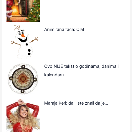
Animirana faca: Olaf
Ovo NIJE tekst o godinama, danima i
kalendaru
Maraja Keri: da li ste znali da je…