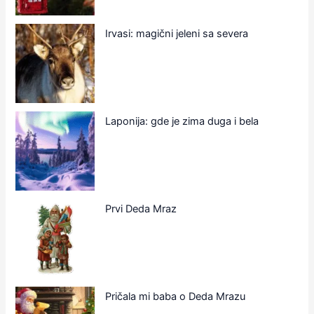
Irvasi: magični jeleni sa severa
Laponija: gde je zima duga i bela
Prvi Deda Mraz
Pričala mi baba o Deda Mrazu