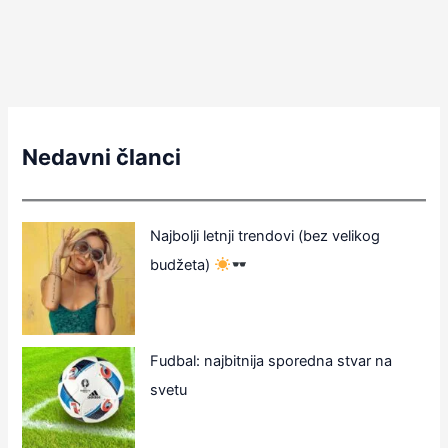
Nedavni članci
Najbolji letnji trendovi (bez velikog
budžeta)
Fudbal: najbitnija sporedna stvar na
svetu