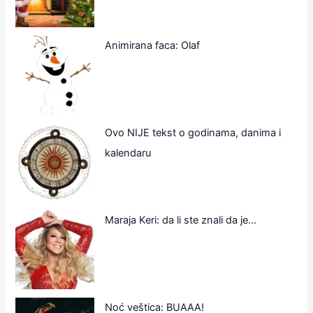
Animirana faca: Olaf
Ovo NIJE tekst o godinama, danima i
kalendaru
Maraja Keri: da li ste znali da je…
Noć veštica: BUAAA!