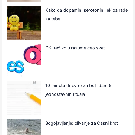
Kako da dopamin, serotonin i ekipa rade
za tebe
OK: reč koju razume ceo svet
10 minuta dnevno za bolji dan: 5
jednostavnih rituala
Bogojavljenje: plivanje za Časni krst