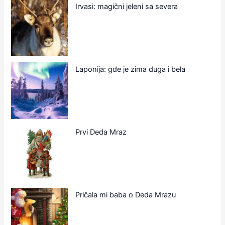
Irvasi: magični jeleni sa severa
Laponija: gde je zima duga i bela
Prvi Deda Mraz
Pričala mi baba o Deda Mrazu