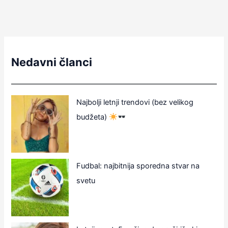
Nedavni članci
Najbolji letnji trendovi (bez velikog
budžeta)
Fudbal: najbitnija sporedna stvar na
svetu