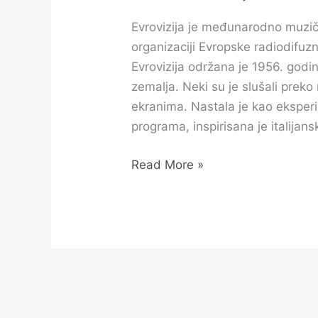
Evrovizija je međunarodno muzič
organizaciji Evropske radiodifuz
Evrovizija održana je 1956. godi
zemalja. Neki su je slušali preko
ekranima. Nastala je kao ekspe
programa, inspirisana je italijan
Read More »