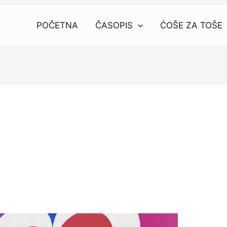
POČETNA
ČASOPIS
ĆOŠE ZA TOŠE