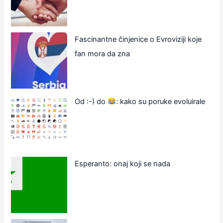
Fascinantne činjenice o Evroviziji koje
fan mora da zna
Od :-) do
: kako su poruke evoluirale
Esperanto: onaj koji se nada