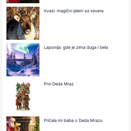
Irvasi: magični jeleni sa severa
Laponija: gde je zima duga i bela
Prvi Deda Mraz
Pričala mi baba o Deda Mrazu