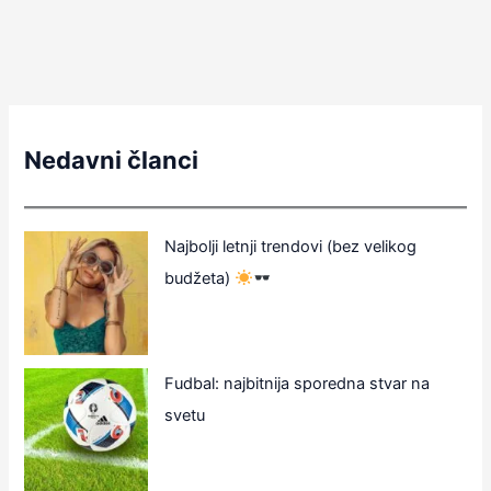
Nedavni članci
Najbolji letnji trendovi (bez velikog
budžeta)
Fudbal: najbitnija sporedna stvar na
svetu