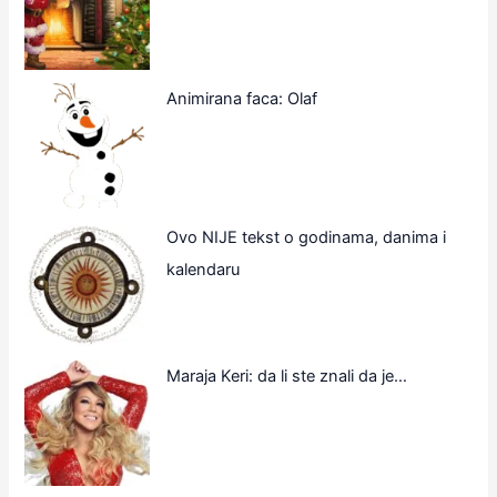
Animirana faca: Olaf
Ovo NIJE tekst o godinama, danima i
kalendaru
Maraja Keri: da li ste znali da je…