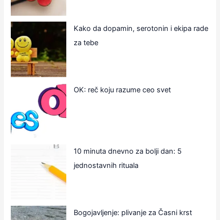
Kako da dopamin, serotonin i ekipa rade
za tebe
OK: reč koju razume ceo svet
10 minuta dnevno za bolji dan: 5
jednostavnih rituala
Bogojavljenje: plivanje za Časni krst