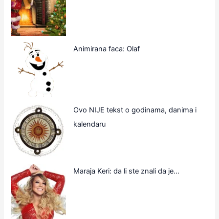
Animirana faca: Olaf
Ovo NIJE tekst o godinama, danima i
kalendaru
Maraja Keri: da li ste znali da je…