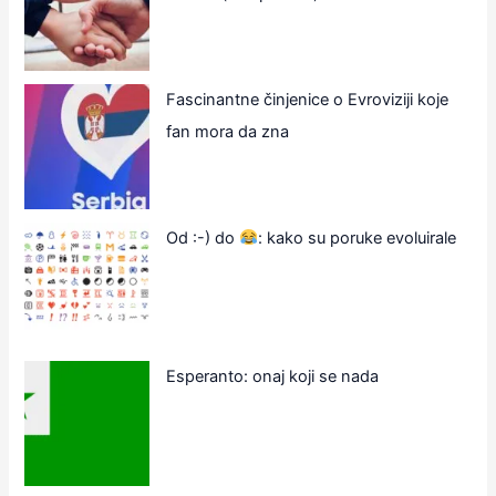
Fascinantne činjenice o Evroviziji koje
fan mora da zna
Od :-) do
: kako su poruke evoluirale
Esperanto: onaj koji se nada