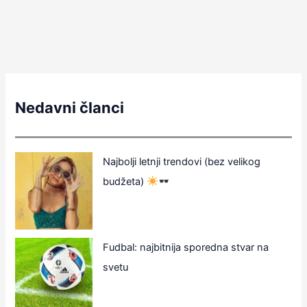
Nedavni članci
Najbolji letnji trendovi (bez velikog
budžeta)
Fudbal: najbitnija sporedna stvar na
svetu