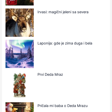
Irvasi: magični jeleni sa severa
Laponija: gde je zima duga i bela
Prvi Deda Mraz
Pričala mi baba o Deda Mrazu