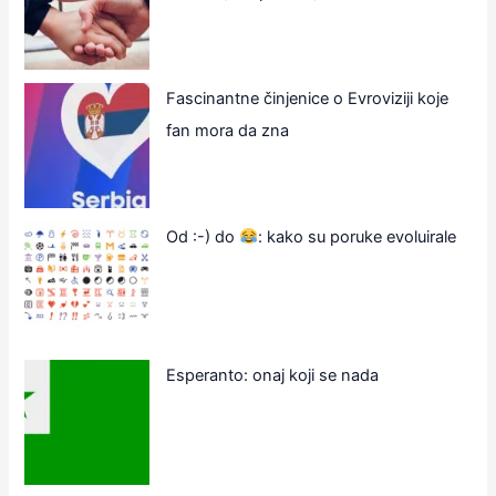
Fascinantne činjenice o Evroviziji koje
fan mora da zna
Od :-) do
: kako su poruke evoluirale
Esperanto: onaj koji se nada