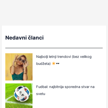
Nedavni članci
Najbolji letnji trendovi (bez velikog
budžeta)
Fudbal: najbitnija sporedna stvar na
svetu