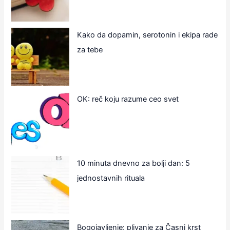
Kako da dopamin, serotonin i ekipa rade
za tebe
OK: reč koju razume ceo svet
10 minuta dnevno za bolji dan: 5
jednostavnih rituala
Bogojavljenje: plivanje za Časni krst