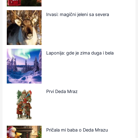
Irvasi: magični jeleni sa severa
Laponija: gde je zima duga i bela
Prvi Deda Mraz
Pričala mi baba o Deda Mrazu