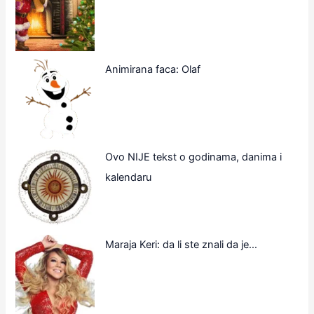
Animirana faca: Olaf
Ovo NIJE tekst o godinama, danima i
kalendaru
Maraja Keri: da li ste znali da je…