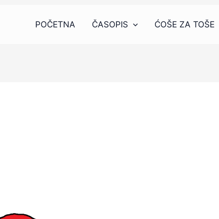
POČETNA
ČASOPIS
ĆOŠE ZA TOŠE