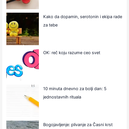
Kako da dopamin, serotonin i ekipa rade
za tebe
OK: reč koju razume ceo svet
10 minuta dnevno za bolji dan: 5
jednostavnih rituala
Bogojavljenje: plivanje za Časni krst