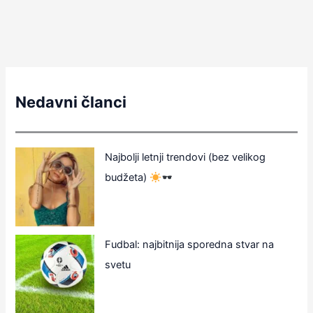
Nedavni članci
Najbolji letnji trendovi (bez velikog
budžeta)
Fudbal: najbitnija sporedna stvar na
svetu