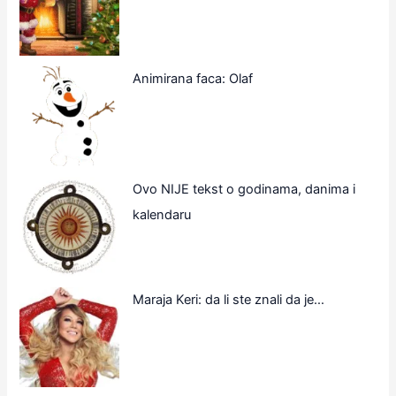
Animirana faca: Olaf
Ovo NIJE tekst o godinama, danima i
kalendaru
Maraja Keri: da li ste znali da je…