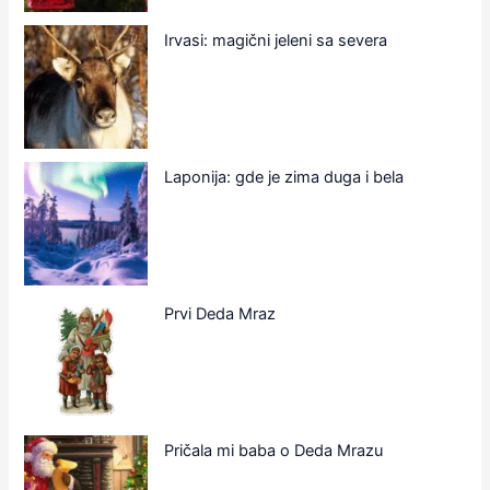
Irvasi: magični jeleni sa severa
Laponija: gde je zima duga i bela
Prvi Deda Mraz
Pričala mi baba o Deda Mrazu