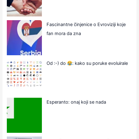
Fascinantne činjenice o Evroviziji koje
fan mora da zna
Od :-) do
: kako su poruke evoluirale
Esperanto: onaj koji se nada