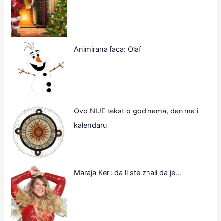
Animirana faca: Olaf
Ovo NIJE tekst o godinama, danima i
kalendaru
Maraja Keri: da li ste znali da je…