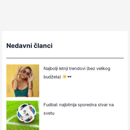
Nedavni članci
Najbolji letnji trendovi (bez velikog
budžeta)
Fudbal: najbitnija sporedna stvar na
svetu