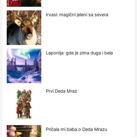
Irvasi: magični jeleni sa severa
Laponija: gde je zima duga i bela
Prvi Deda Mraz
Pričala mi baba o Deda Mrazu