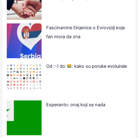
Fascinantne činjenice o Evroviziji koje
fan mora da zna
Od :-) do
: kako su poruke evoluirale
Esperanto: onaj koji se nada