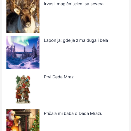
Irvasi: magični jeleni sa severa
Laponija: gde je zima duga i bela
Prvi Deda Mraz
Pričala mi baba o Deda Mrazu