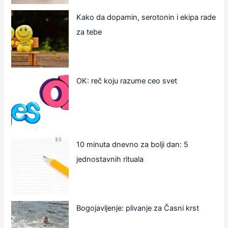
Kako da dopamin, serotonin i ekipa rade
za tebe
OK: reč koju razume ceo svet
10 minuta dnevno za bolji dan: 5
jednostavnih rituala
Bogojavljenje: plivanje za Časni krst