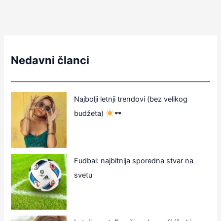
Nedavni članci
Najbolji letnji trendovi (bez velikog
budžeta)
Fudbal: najbitnija sporedna stvar na
svetu