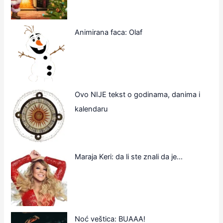
Animirana faca: Olaf
Ovo NIJE tekst o godinama, danima i
kalendaru
Maraja Keri: da li ste znali da je…
Noć veštica: BUAAA!