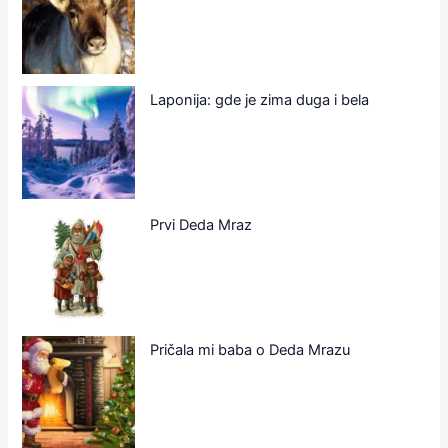
Laponija: gde je zima duga i bela
Prvi Deda Mraz
Pričala mi baba o Deda Mrazu