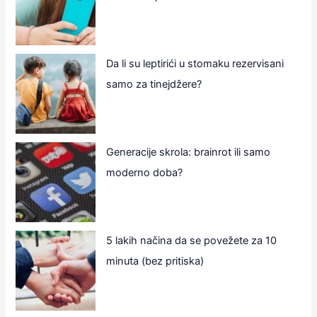
Da li su leptirići u stomaku rezervisani
samo za tinejdžere?
Generacije skrola: brainrot ili samo
moderno doba?
5 lakih načina da se povežete za 10
minuta (bez pritiska)