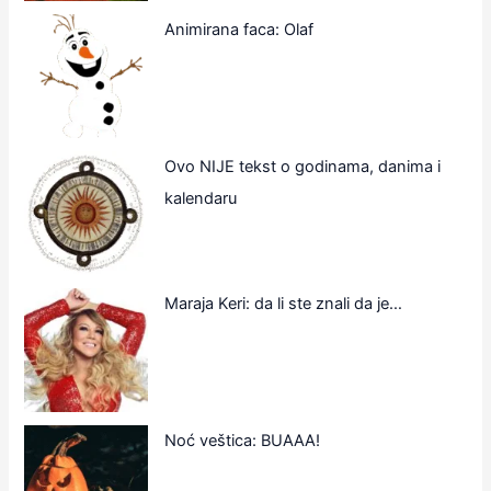
Animirana faca: Olaf
Ovo NIJE tekst o godinama, danima i
kalendaru
Maraja Keri: da li ste znali da je…
Noć veštica: BUAAA!