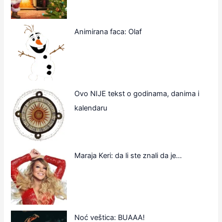
Animirana faca: Olaf
Ovo NIJE tekst o godinama, danima i
kalendaru
Maraja Keri: da li ste znali da je…
Noć veštica: BUAAA!