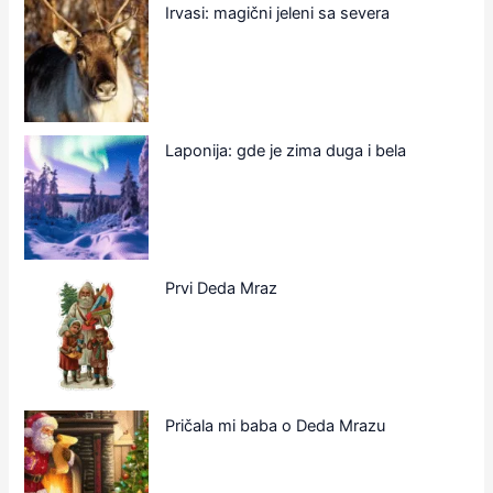
Irvasi: magični jeleni sa severa
Laponija: gde je zima duga i bela
Prvi Deda Mraz
Pričala mi baba o Deda Mrazu