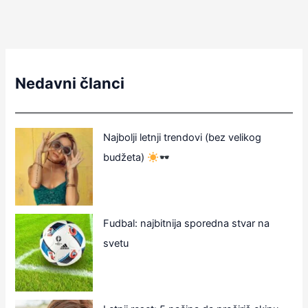
Nedavni članci
Najbolji letnji trendovi (bez velikog
budžeta)
Fudbal: najbitnija sporedna stvar na
svetu