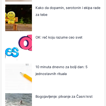
Kako da dopamin, serotonin i ekipa rade
za tebe
OK: reč koju razume ceo svet
10 minuta dnevno za bolji dan: 5
jednostavnih rituala
Bogojavljenje: plivanje za Časni krst