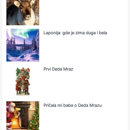
Laponija: gde je zima duga i bela
Prvi Deda Mraz
Pričala mi baba o Deda Mrazu