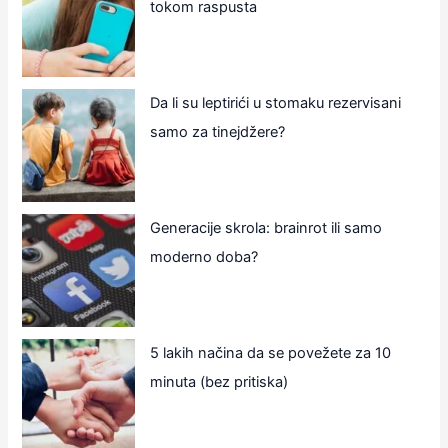
tokom raspusta
Da li su leptirići u stomaku rezervisani
samo za tinejdžere?
Generacije skrola: brainrot ili samo
moderno doba?
5 lakih načina da se povežete za 10
minuta (bez pritiska)