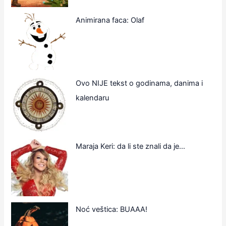
Animirana faca: Olaf
Ovo NIJE tekst o godinama, danima i
kalendaru
Maraja Keri: da li ste znali da je…
Noć veštica: BUAAA!