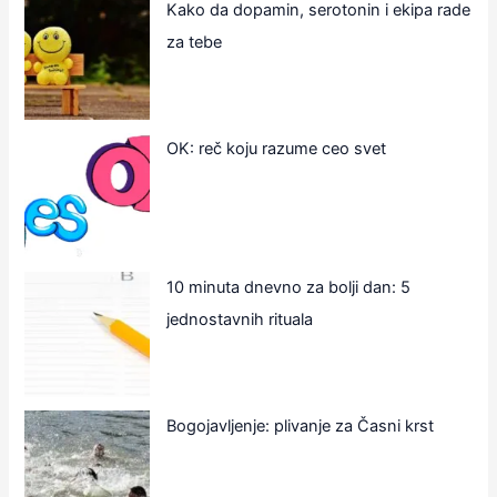
Kako da dopamin, serotonin i ekipa rade
za tebe
OK: reč koju razume ceo svet
10 minuta dnevno za bolji dan: 5
jednostavnih rituala
Bogojavljenje: plivanje za Časni krst