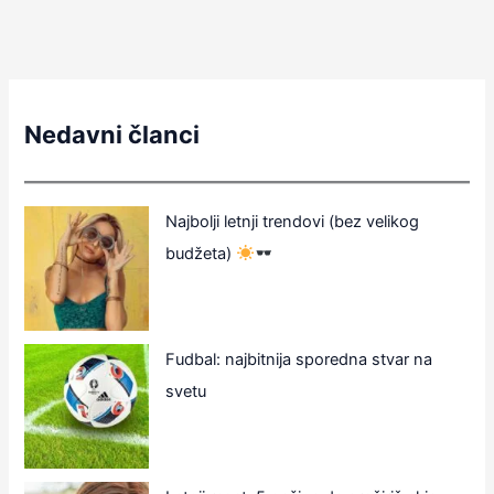
Nedavni članci
Najbolji letnji trendovi (bez velikog
budžeta)
Fudbal: najbitnija sporedna stvar na
svetu