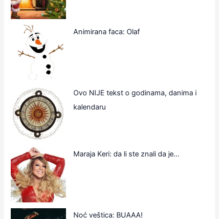
Animirana faca: Olaf
Ovo NIJE tekst o godinama, danima i
kalendaru
Maraja Keri: da li ste znali da je…
Noć veštica: BUAAA!