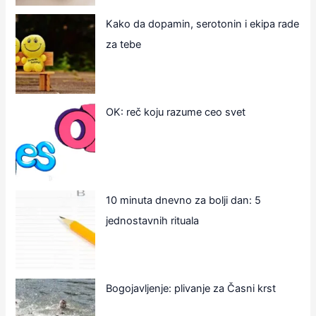
Kako da dopamin, serotonin i ekipa rade
za tebe
OK: reč koju razume ceo svet
10 minuta dnevno za bolji dan: 5
jednostavnih rituala
Bogojavljenje: plivanje za Časni krst