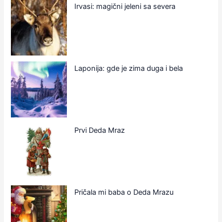
Irvasi: magični jeleni sa severa
Laponija: gde je zima duga i bela
Prvi Deda Mraz
Pričala mi baba o Deda Mrazu