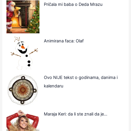
Pričala mi baba o Deda Mrazu
Animirana faca: Olaf
Ovo NIJE tekst o godinama, danima i
kalendaru
Maraja Keri: da li ste znali da je…