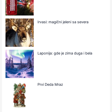
Irvasi: magični jeleni sa severa
Laponija: gde je zima duga i bela
Prvi Deda Mraz