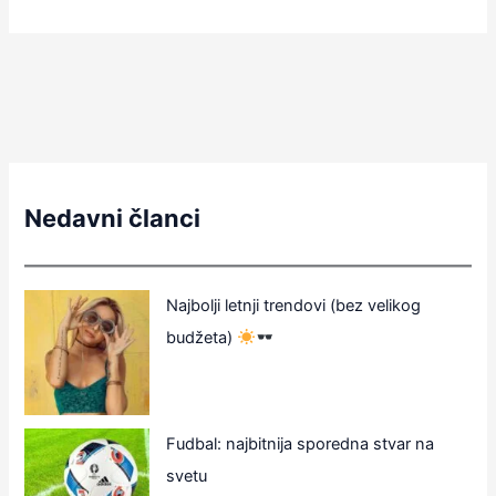
Nedavni članci
Najbolji letnji trendovi (bez velikog
budžeta)
Fudbal: najbitnija sporedna stvar na
svetu