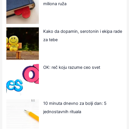
miliona ruža
Kako da dopamin, serotonin i ekipa rade
za tebe
OK: reč koju razume ceo svet
10 minuta dnevno za bolji dan: 5
jednostavnih rituala