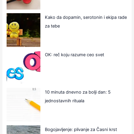
Kako da dopamin, serotonin i ekipa rade
za tebe
OK: reč koju razume ceo svet
10 minuta dnevno za bolji dan: 5
jednostavnih rituala
Bogojavljenje: plivanje za Časni krst