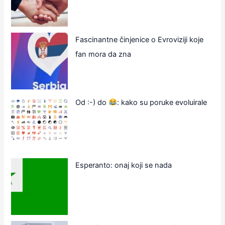
Fascinantne činjenice o Evroviziji koje
fan mora da zna
Od :-) do
: kako su poruke evoluirale
Esperanto: onaj koji se nada