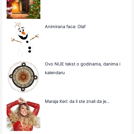
Animirana faca: Olaf
Ovo NIJE tekst o godinama, danima i
kalendaru
Maraja Keri: da li ste znali da je…