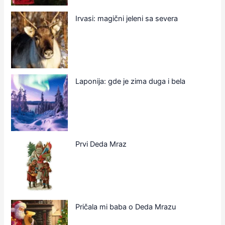
Irvasi: magični jeleni sa severa
Laponija: gde je zima duga i bela
Prvi Deda Mraz
Pričala mi baba o Deda Mrazu