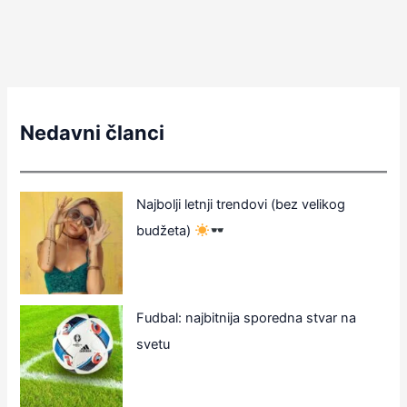
Nedavni članci
Najbolji letnji trendovi (bez velikog
budžeta)
Fudbal: najbitnija sporedna stvar na
svetu