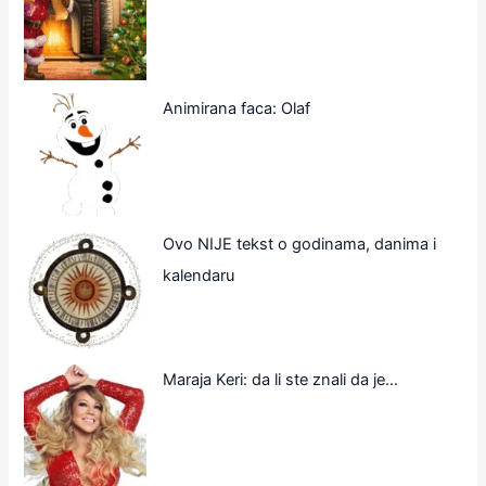
Animirana faca: Olaf
Ovo NIJE tekst o godinama, danima i
kalendaru
Maraja Keri: da li ste znali da je…