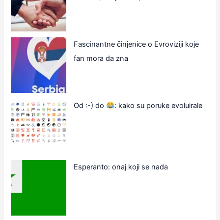
Fascinantne činjenice o Evroviziji koje
fan mora da zna
Od :-) do
: kako su poruke evoluirale
Esperanto: onaj koji se nada