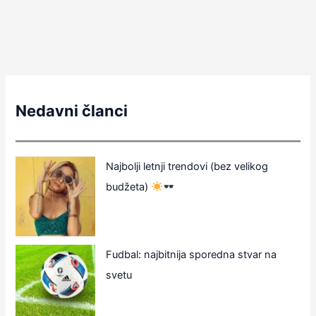
Nedavni članci
Najbolji letnji trendovi (bez velikog
budžeta)
Fudbal: najbitnija sporedna stvar na
svetu