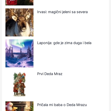
Irvasi: magični jeleni sa severa
Laponija: gde je zima duga i bela
Prvi Deda Mraz
Pričala mi baba o Deda Mrazu