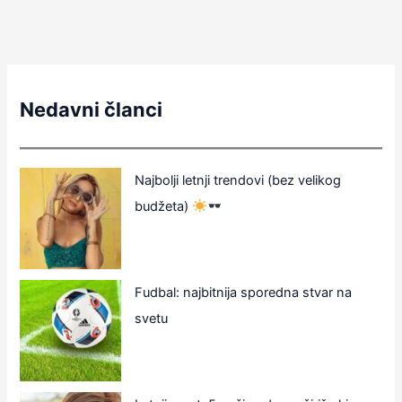
Nedavni članci
Najbolji letnji trendovi (bez velikog
budžeta)
Fudbal: najbitnija sporedna stvar na
svetu