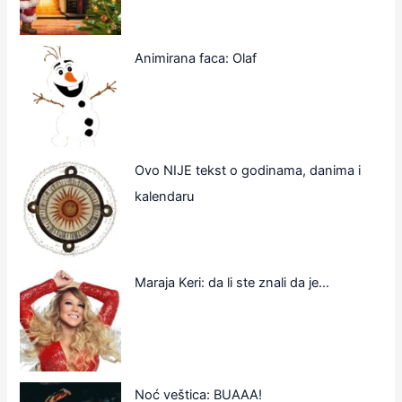
Animirana faca: Olaf
Ovo NIJE tekst o godinama, danima i
kalendaru
Maraja Keri: da li ste znali da je…
Noć veštica: BUAAA!