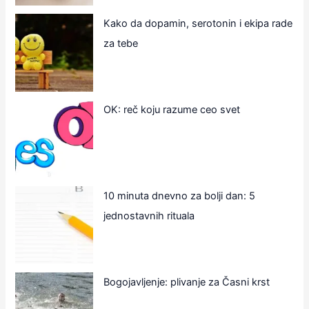
Kako da dopamin, serotonin i ekipa rade
za tebe
OK: reč koju razume ceo svet
10 minuta dnevno za bolji dan: 5
jednostavnih rituala
Bogojavljenje: plivanje za Časni krst