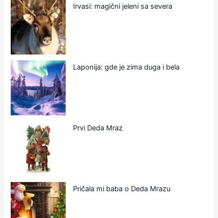
Irvasi: magični jeleni sa severa
Laponija: gde je zima duga i bela
Prvi Deda Mraz
Pričala mi baba o Deda Mrazu