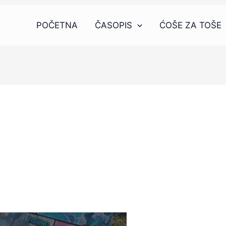
POČETNA
ČASOPIS
ĆOŠE ZA TOŠE