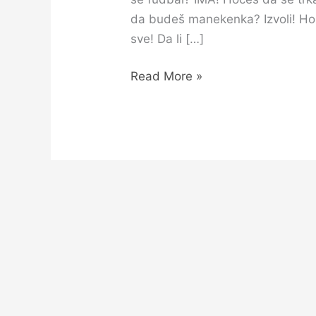
da budeš manekenka? Izvoli! Ho
sve! Da li […]
Read More »