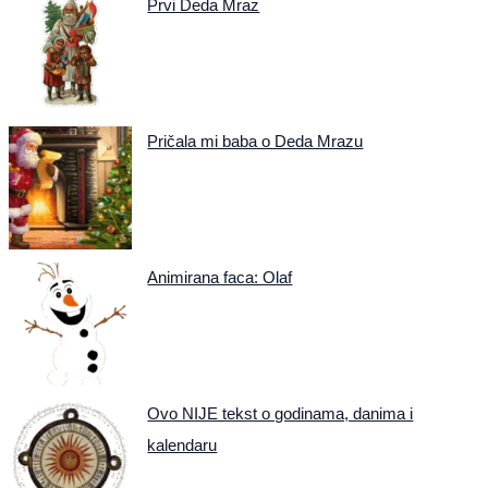
Prvi Deda Mraz
Pričala mi baba o Deda Mrazu
Animirana faca: Olaf
Ovo NIJE tekst o godinama, danima i
kalendaru