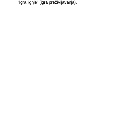
“Igra lignje” (igra preživljavanja).