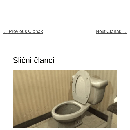
←
Previous Članak
Next Članak
→
Slični članci