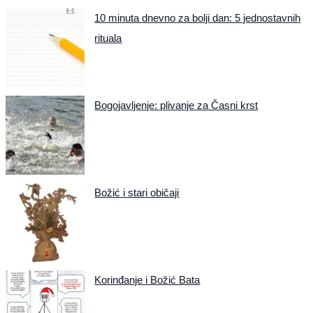
10 minuta dnevno za bolji dan: 5 jednostavnih
rituala
Bogojavljenje: plivanje za Časni krst
Božić i stari običaji
Korinđanje i Božić Bata