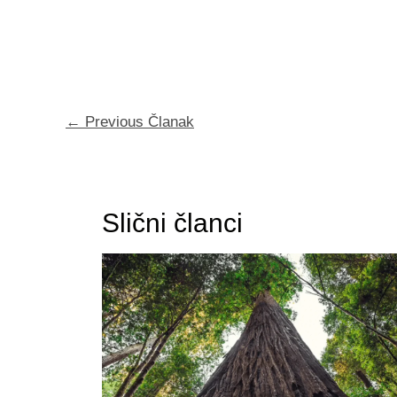
←
Previous Članak
Slični članci