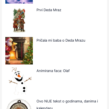
Prvi Deda Mraz
Pričala mi baba o Deda Mrazu
Animirana faca: Olaf
Ovo NIJE tekst o godinama, danima i
kalendaru