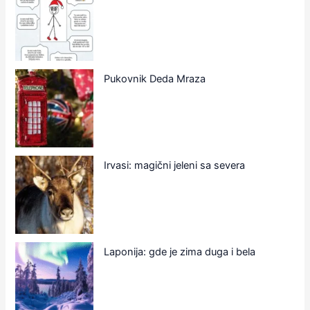
Pukovnik Deda Mraza
Irvasi: magični jeleni sa severa
Laponija: gde je zima duga i bela