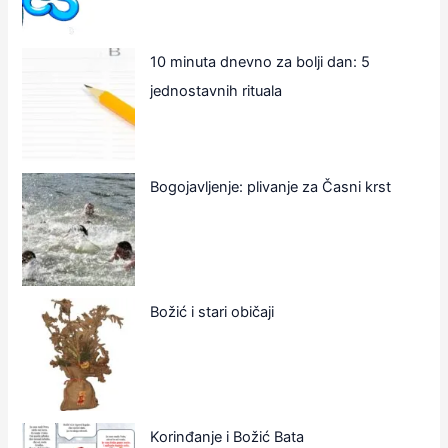
10 minuta dnevno za bolji dan: 5
jednostavnih rituala
Bogojavljenje: plivanje za Časni krst
Božić i stari običaji
Korinđanje i Božić Bata