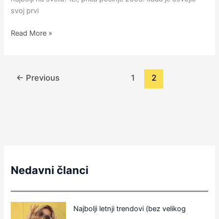
svoj prvi
Read More »
←
Previous
1
2
Nedavni članci
Najbolji letnji trendovi (bez velikog