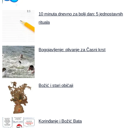
10 minuta dnevno za bolji dan: 5 jednostavnih
rituala
Bogojavljenje: plivanje za Časni krst
Božić i stari običaji
Korinđanje i Božić Bata