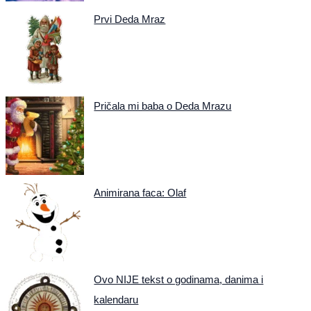
Prvi Deda Mraz
Pričala mi baba o Deda Mrazu
Animirana faca: Olaf
Ovo NIJE tekst o godinama, danima i
kalendaru