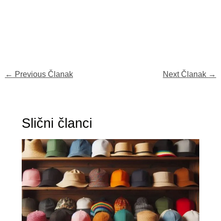
←
Previous Članak
Next Članak
→
Slični članci