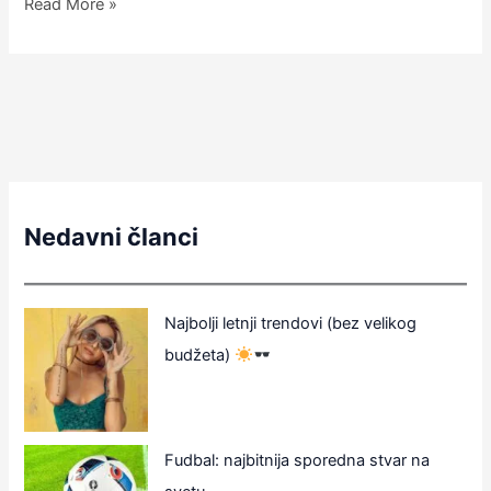
Read More »
Nedavni članci
Najbolji letnji trendovi (bez velikog
budžeta)
Fudbal: najbitnija sporedna stvar na