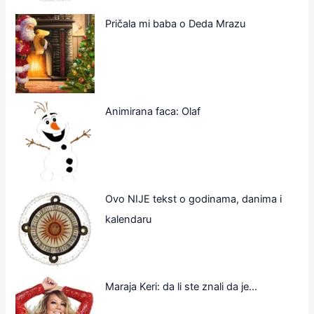
Pričala mi baba o Deda Mrazu
Animirana faca: Olaf
Ovo NIJE tekst o godinama, danima i
kalendaru
Maraja Keri: da li ste znali da je…