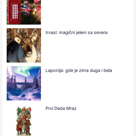
Irvasi: magični jeleni sa severa
Laponija: gde je zima duga i bela
Prvi Deda Mraz