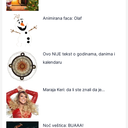
Animirana faca: Olaf
Ovo NIJE tekst o godinama, danima i
kalendaru
Maraja Keri: da li ste znali da je…
Noć veštica: BUAAA!