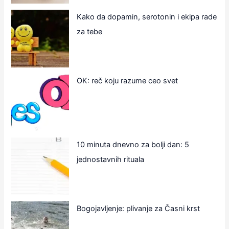
Kako da dopamin, serotonin i ekipa rade
za tebe
OK: reč koju razume ceo svet
10 minuta dnevno za bolji dan: 5
jednostavnih rituala
Bogojavljenje: plivanje za Časni krst