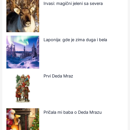
Irvasi: magični jeleni sa severa
Laponija: gde je zima duga i bela
Prvi Deda Mraz
Pričala mi baba o Deda Mrazu