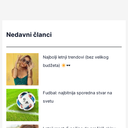
Nedavni članci
Najbolji letnji trendovi (bez velikog
budžeta)
Fudbal: najbitnija sporedna stvar na
svetu