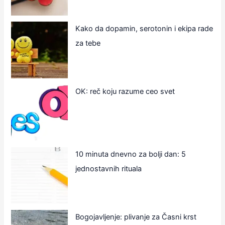
Kako da dopamin, serotonin i ekipa rade
za tebe
OK: reč koju razume ceo svet
10 minuta dnevno za bolji dan: 5
jednostavnih rituala
Bogojavljenje: plivanje za Časni krst