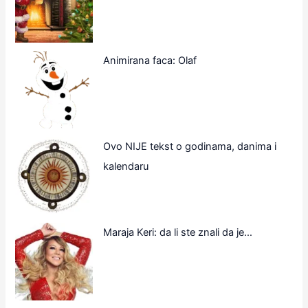
Animirana faca: Olaf
Ovo NIJE tekst o godinama, danima i
kalendaru
Maraja Keri: da li ste znali da je…