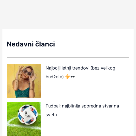
Nedavni članci
Najbolji letnji trendovi (bez velikog
budžeta)
Fudbal: najbitnija sporedna stvar na
svetu