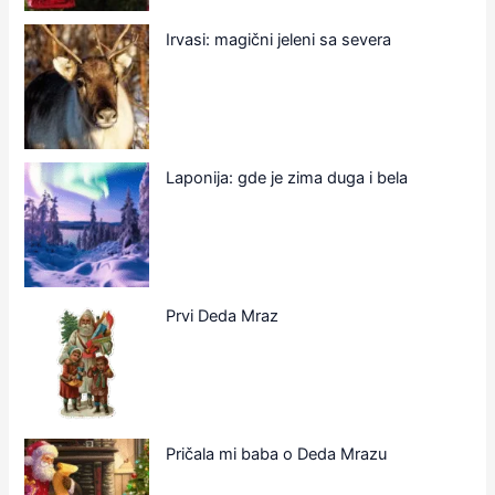
Irvasi: magični jeleni sa severa
Laponija: gde je zima duga i bela
Prvi Deda Mraz
Pričala mi baba o Deda Mrazu