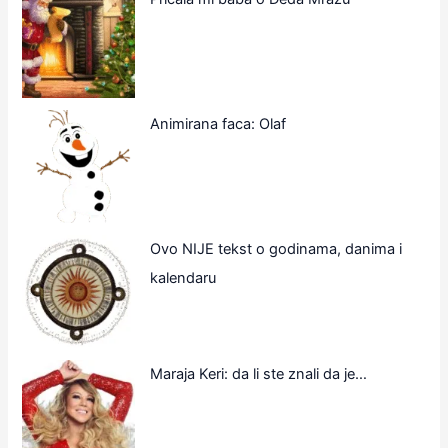
Animirana faca: Olaf
Ovo NIJE tekst o godinama, danima i
kalendaru
Maraja Keri: da li ste znali da je…