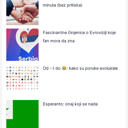
minuta (bez pritiska)
Fascinantne činjenice o Evroviziji koje
fan mora da zna
Od :-) do
: kako su poruke evoluirale
Esperanto: onaj koji se nada