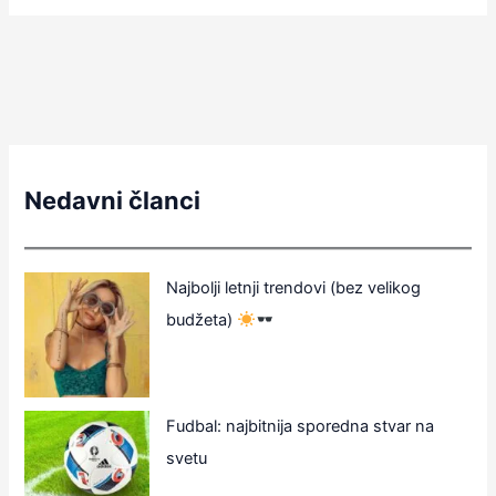
Nedavni članci
Najbolji letnji trendovi (bez velikog
budžeta)
Fudbal: najbitnija sporedna stvar na
svetu