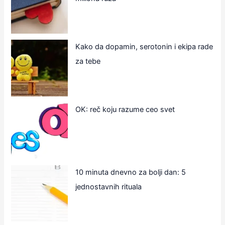
Kako da dopamin, serotonin i ekipa rade
za tebe
OK: reč koju razume ceo svet
10 minuta dnevno za bolji dan: 5
jednostavnih rituala