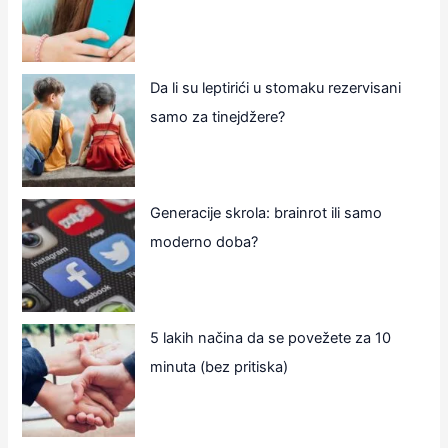
Da li su leptirići u stomaku rezervisani
samo za tinejdžere?
Generacije skrola: brainrot ili samo
moderno doba?
5 lakih načina da se povežete za 10
minuta (bez pritiska)