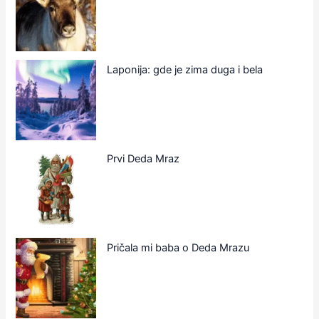
Laponija: gde je zima duga i bela
Prvi Deda Mraz
Pričala mi baba o Deda Mrazu