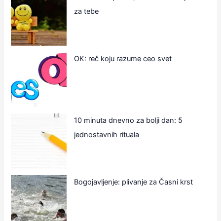
za tebe
OK: reč koju razume ceo svet
10 minuta dnevno za bolji dan: 5
jednostavnih rituala
Bogojavljenje: plivanje za Časni krst