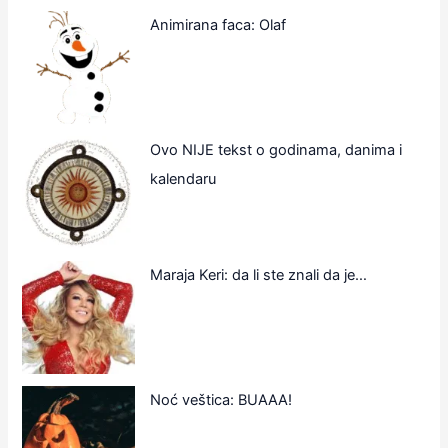
Animirana faca: Olaf
Ovo NIJE tekst o godinama, danima i
kalendaru
Maraja Keri: da li ste znali da je…
Noć veštica: BUAAA!