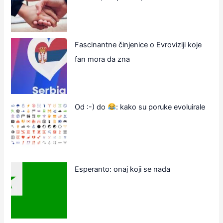
Fascinantne činjenice o Evroviziji koje
fan mora da zna
Od :-) do
: kako su poruke evoluirale
Esperanto: onaj koji se nada