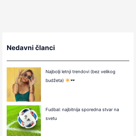
Nedavni članci
Najbolji letnji trendovi (bez velikog
budžeta)
Fudbal: najbitnija sporedna stvar na
svetu