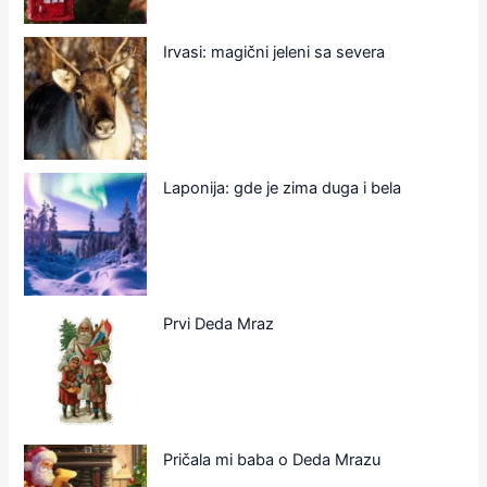
Irvasi: magični jeleni sa severa
Laponija: gde je zima duga i bela
Prvi Deda Mraz
Pričala mi baba o Deda Mrazu