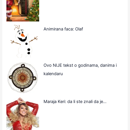
Animirana faca: Olaf
Ovo NIJE tekst o godinama, danima i
kalendaru
Maraja Keri: da li ste znali da je…