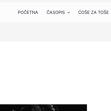
POČETNA
ČASOPIS
ĆOŠE ZA TOŠE