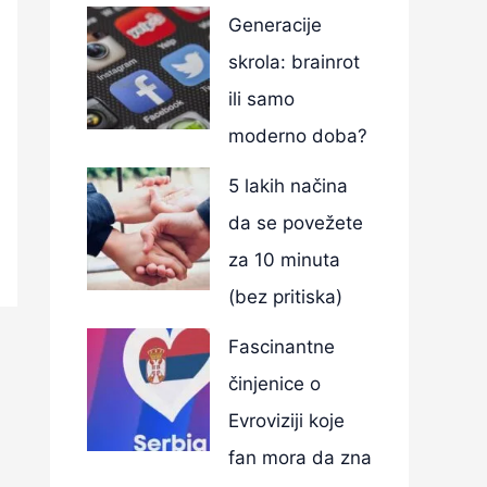
Generacije
skrola: brainrot
ili samo
moderno doba?
5 lakih načina
da se povežete
za 10 minuta
(bez pritiska)
Fascinantne
činjenice o
Evroviziji koje
fan mora da zna