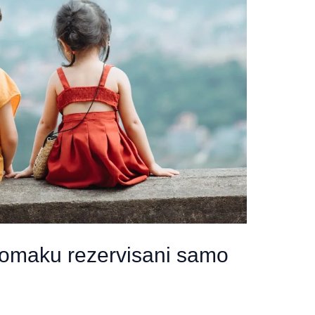
 stomaku rezervisani samo