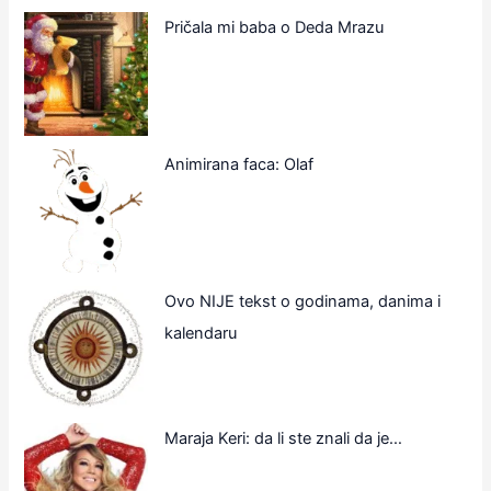
Pričala mi baba o Deda Mrazu
Animirana faca: Olaf
Ovo NIJE tekst o godinama, danima i
kalendaru
Maraja Keri: da li ste znali da je…