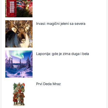
Irvasi: magični jeleni sa severa
Laponija: gde je zima duga i bela
Prvi Deda Mraz