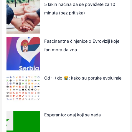
5 lakih načina da se povežete za 10
minuta (bez pritiska)
Fascinantne činjenice o Evroviziji koje
fan mora da zna
Od :-) do
: kako su poruke evoluirale
Esperanto: onaj koji se nada