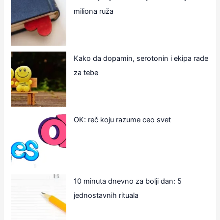
miliona ruža
Kako da dopamin, serotonin i ekipa rade
za tebe
OK: reč koju razume ceo svet
10 minuta dnevno za bolji dan: 5
jednostavnih rituala