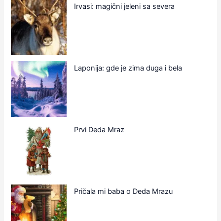
Irvasi: magični jeleni sa severa
Laponija: gde je zima duga i bela
Prvi Deda Mraz
Pričala mi baba o Deda Mrazu