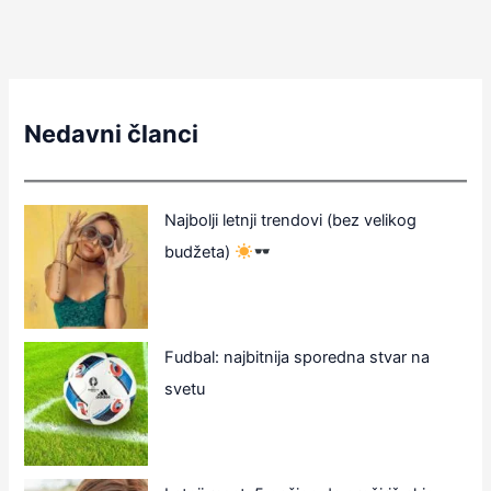
Nedavni članci
Najbolji letnji trendovi (bez velikog
budžeta)
Fudbal: najbitnija sporedna stvar na
svetu