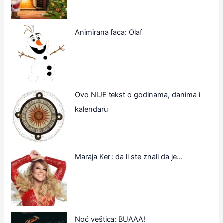
Animirana faca: Olaf
Ovo NIJE tekst o godinama, danima i
kalendaru
Maraja Keri: da li ste znali da je…
Noć veštica: BUAAA!