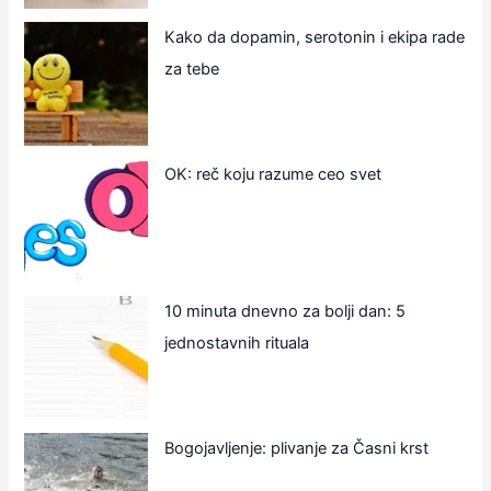
Kako da dopamin, serotonin i ekipa rade
za tebe
OK: reč koju razume ceo svet
10 minuta dnevno za bolji dan: 5
jednostavnih rituala
Bogojavljenje: plivanje za Časni krst