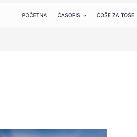
POČETNA
ČASOPIS
ĆOŠE ZA TOŠE