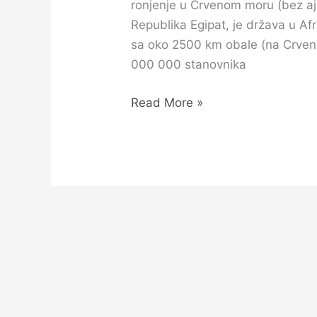
ronjenje u Crvenom moru (bez ajk
Republika Egipat, je država u Af
sa oko 2500 km obale (na Crven
000 000 stanovnika
Read More »