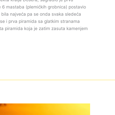
e 6 mastaba (plemićkih grobnica) postavio
 bila najveća pa se onda svaka sledeća
a se i prva piramida sa glatkim stranama
sta piramida koja je zatim zasuta kamenjem