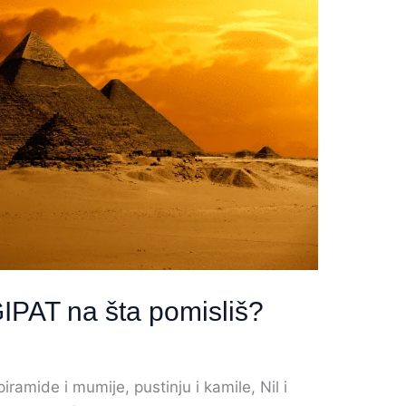
PAT na šta pomisliš?
iramide i mumije, pustinju i kamile, Nil i