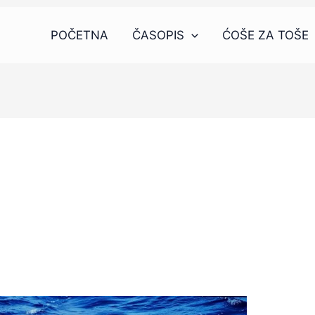
POČETNA
ČASOPIS
ĆOŠE ZA TOŠE