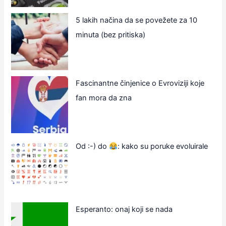
5 lakih načina da se povežete za 10
minuta (bez pritiska)
Fascinantne činjenice o Evroviziji koje
fan mora da zna
Od :-) do
: kako su poruke evoluirale
Esperanto: onaj koji se nada