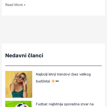
Read More »
Nedavni članci
Najbolji letnji trendovi (bez velikog
budžeta)
Fudbal: najbitnija sporedna stvar na