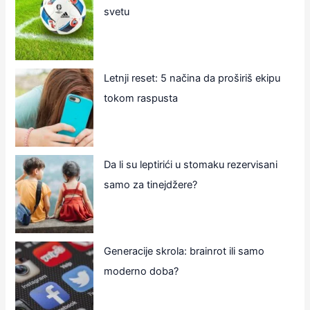
svetu
Letnji reset: 5 načina da proširiš ekipu
tokom raspusta
Da li su leptirići u stomaku rezervisani
samo za tinejdžere?
Generacije skrola: brainrot ili samo
moderno doba?