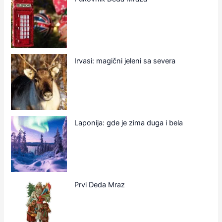
Irvasi: magični jeleni sa severa
Laponija: gde je zima duga i bela
Prvi Deda Mraz