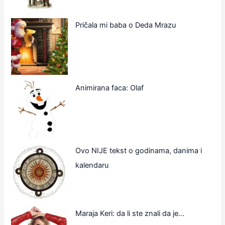
Pričala mi baba o Deda Mrazu
Animirana faca: Olaf
Ovo NIJE tekst o godinama, danima i
kalendaru
Maraja Keri: da li ste znali da je…